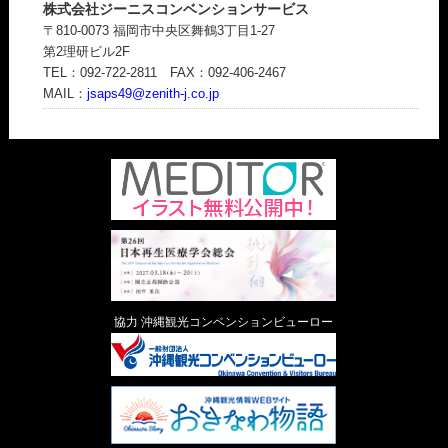
株式会社ジーニスコンベンションサービス
〒810-0073 福岡市中央区舞鶴3丁目1-27
第2理研ビル2F
TEL：092-722-2811 FAX：092-406-2467
MAIL：
jsaps49@zenith-j.co.jp
協力 沖縄観光コンベンションビューロー