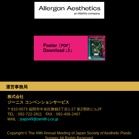
運営事務局
株式会社
ジーニス コンベンションサービス
〒810-0073
福岡市中央区舞鶴3丁目1-27
第2理研ビル2F
TEL：092-722-2811
FAX：092-406-2467
MAIL：
jsaps49@zenith-j.co.jp
Copyright © The 49th Annual Meeting of Japan Society of Aesthetic Plastic
Surgery. All Rights Reserved.